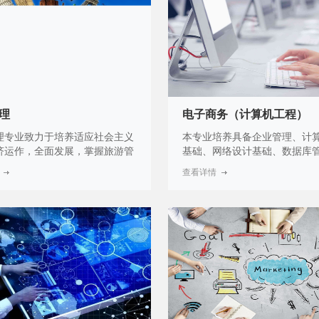
销、定价及产品的批发。
理
电子商务（计算机工程）
理专业致力于培养适应社会主义
本专业培养具备企业管理、计
济运作，全面发展，掌握旅游管
基础、网络设计基础、数据库
的理论知识，具备较强的专业实
计、网页美工设计、网页更新
查看详情
能力的高级旅游服务与操作人
基础知识，掌握网络组件与维
其是多年来随着我国市场经济体
能的网络管理领域人才。
展和完善，服务业人才的需求越
，虽然近两年受新型冠状病毒疫
响比较严重，行业发展受到一定
状态下，虽然现在从事旅游服务
较多，但紧缺的是具有旅游服务
方面的专业知识和职业技能的复
用人才。