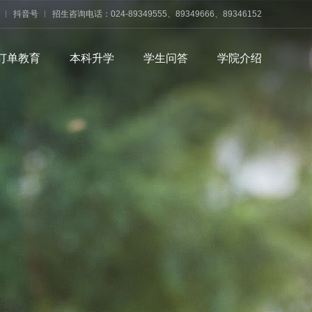
抖音号
招生咨询电话：024-89349555、89349666、89346152
订单教育
本科升学
学生问答
学院介绍