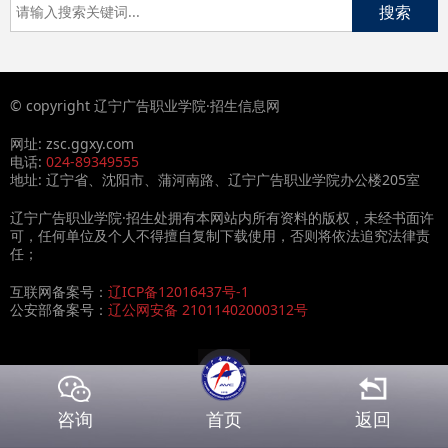
© copyright 辽宁广告职业学院·招生信息网
网址: zsc.ggxy.com
电话:
024-89349555
地址: 辽宁省、沈阳市、蒲河南路、辽宁广告职业学院办公楼205室
辽宁广告职业学院·招生处拥有本网站内所有资料的版权，未经书面许
可，任何单位及个人不得擅自复制下载使用，否则将依法追究法律责
任；
互联网备案号：
辽ICP备12016437号-1
公安部备案号：
辽公网安备 21011402000312号
首页
咨询
返回